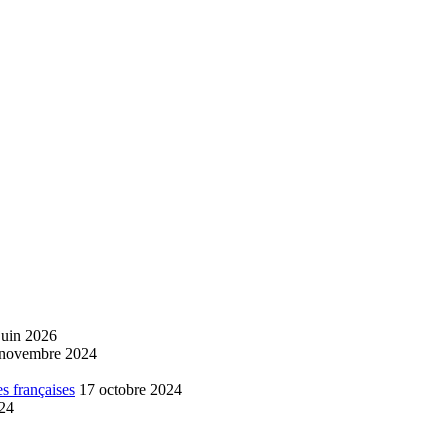
juin 2026
 novembre 2024
s françaises
17 octobre 2024
024