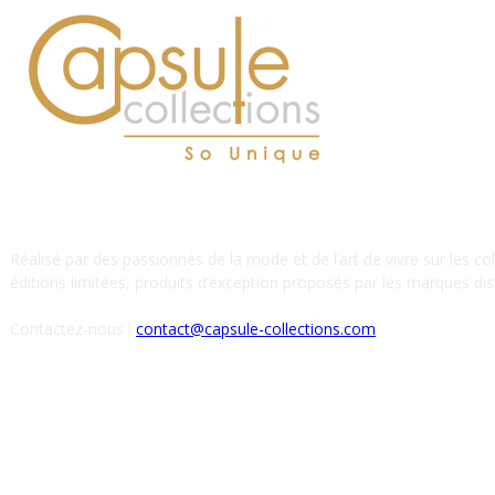
À PROPOS DE NOUS
Réalisé par des passionnés de la mode et de l’art de vivre sur les co
éditions limitées, produits d’exception proposés par les marques dist
Contactez-nous :
contact@capsule-collections.com
SUIVEZ-NOUS