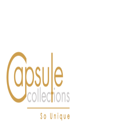
Blog
Contact
FASHION
LIFESTYLE
DÉLICES
BEAUTÉ
MOTEU