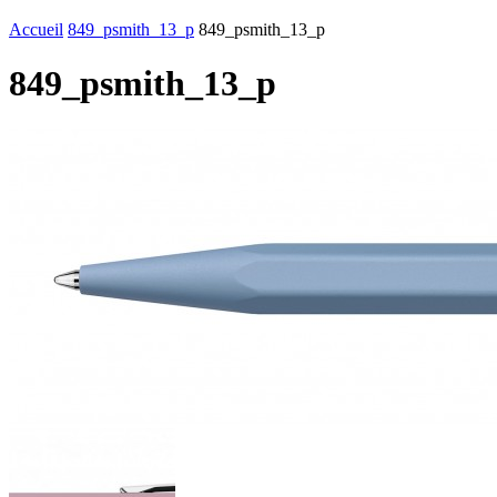
Accueil
849_psmith_13_p
849_psmith_13_p
849_psmith_13_p