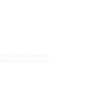
llections capsule, collaborations,
ribuées en France et à l’étranger.