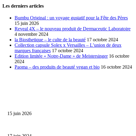
Les derniers articles
Bumbu Original : un voyage gustatif pour la Fête des Pères
15 juin 2026
Reveal 4X – le nouveau produit de Dermaceutic Laboratoire
4 novembre 2024
la Biosthetique – le culte de la beauté
17 octobre 2024
Collection capsule Solex x Versailles – L’union de deux
marques françaises
17 octobre 2024
Edition limitée « Notre-Dame » de Meistersinger
16 octobre
2024
Paoma – des produits de beauté vegan et bio
16 octobre 2024
SÉLECTION DE L'EDITEUR
Bumbu Original : un voyage gustatif pour la Fête des...
15 juin 2026
Collection Capsule EASTPAK x ANDRÉ : Art of Love
17 juin 2024