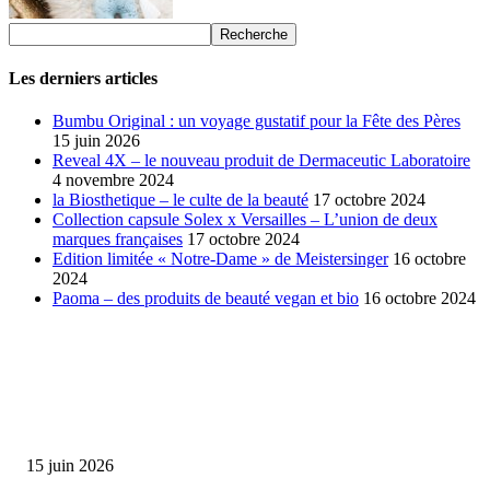
Les derniers articles
Bumbu Original : un voyage gustatif pour la Fête des Pères
15 juin 2026
Reveal 4X – le nouveau produit de Dermaceutic Laboratoire
4 novembre 2024
la Biosthetique – le culte de la beauté
17 octobre 2024
Collection capsule Solex x Versailles – L’union de deux
marques françaises
17 octobre 2024
Edition limitée « Notre-Dame » de Meistersinger
16 octobre
2024
Paoma – des produits de beauté vegan et bio
16 octobre 2024
SÉLECTION DE L'EDITEUR
Bumbu Original : un voyage gustatif pour la Fête des...
15 juin 2026