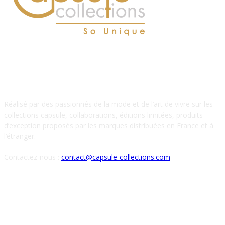
À PROPOS DE NOUS
Réalisé par des passionnés de la mode et de l’art de vivre sur les
collections capsule, collaborations, éditions limitées, produits
d’exception proposés par les marques distribuées en France et à
l’étranger.
Contactez-nous :
contact@capsule-collections.com
SUIVEZ-NOUS