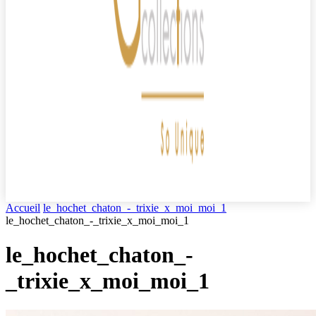
Accueil
le_hochet_chaton_-_trixie_x_moi_moi_1
le_hochet_chaton_-_trixie_x_moi_moi_1
le_hochet_chaton_-
_trixie_x_moi_moi_1