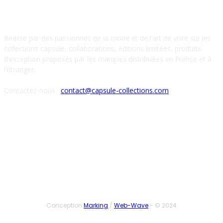
À PROPOS DE NOUS
Réalisé par des passionnés de la mode et de l’art de vivre sur les
collections capsule, collaborations, éditions limitées, produits
d’exception proposés par les marques distribuées en France et à
l’étranger.
Contactez-nous :
contact@capsule-collections.com
SUIVEZ-NOUS
Conception
Marking
/
Web-Wave
- © 2024