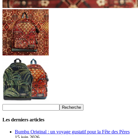
Les derniers articles
Bumbu Original : un voyage gustatif pour la Fête des Pères
15 juin 2026