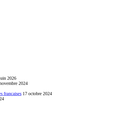
juin 2026
 novembre 2024
s françaises
17 octobre 2024
024