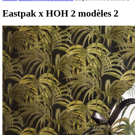
Eastpak x HOH 2 modèles 2