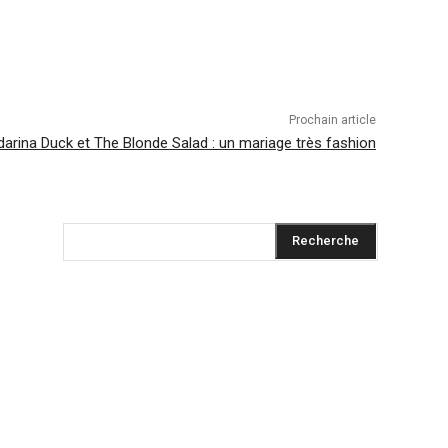
Prochain article
arina Duck et The Blonde Salad : un mariage très fashion
Recherche