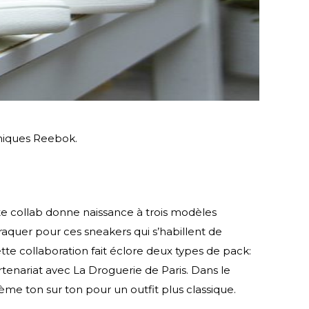
oniques Reebok.
tte collab donne naissance à trois modèles
raquer pour ces sneakers qui s’habillent de
ette collaboration fait éclore deux types de pack:
rtenariat avec La Droguerie de Paris. Dans le
ème ton sur ton pour un outfit plus classique.