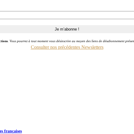
ctions
. Vous pourrez à tout moment vous désinscrire au moyen des liens de désabonnement présen
Consulter nos précédentes Newsletters
es françaises