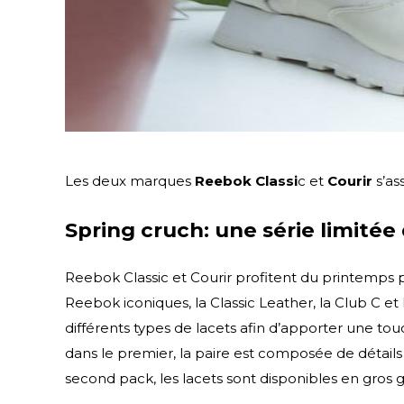
Les deux marques
Reebok Classi
c et
Courir
s’as
Spring cruch: une série limitée
Reebok Classic et Courir profitent du printemps p
Reebok iconiques, la Classic Leather, la Club C e
différents types de lacets afin d’apporter une touc
dans le premier, la paire est composée de détails 
second pack, les lacets sont disponibles en gros 