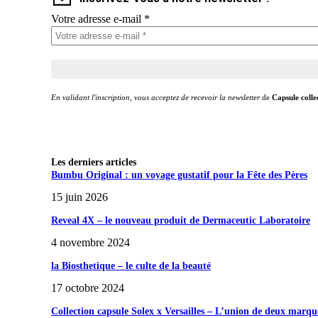
Votre adresse e-mail
*
En validant l'inscription, vous acceptez de recevoir la newsletter
de
Capsule colle
Les derniers articles
Bumbu Original : un voyage gustatif pour la Fête des Pères
15 juin 2026
Reveal 4X – le nouveau produit de Dermaceutic Laboratoire
4 novembre 2024
la Biosthetique – le culte de la beauté
17 octobre 2024
Collection capsule Solex x Versailles – L’union de deux marqu