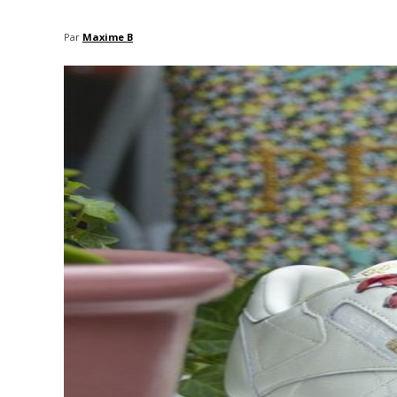
Par
Maxime B