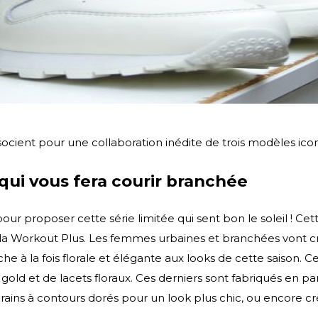
socient pour une collaboration inédite de trois modèles ic
 qui vous fera courir branchée
our proposer cette série limitée qui sent bon le soleil ! Ce
t la Workout Plus. Les femmes urbaines et branchées vont c
he à la fois florale et élégante aux looks de cette saison. C
gold et de lacets floraux. Ces derniers sont fabriqués en pa
grains à contours dorés pour un look plus chic, ou encore cr