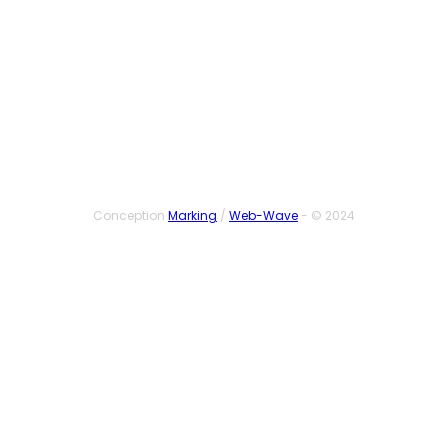
SUIVEZ-NOUS
Conception
Marking
/
Web-Wave
- © 2024