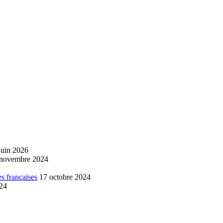
juin 2026
 novembre 2024
s françaises
17 octobre 2024
024