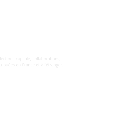
llections capsule, collaborations,
ribuées en France et à l’étranger.