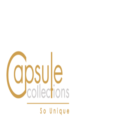
Blog
Contact
FASHION
LIFESTYLE
DÉLICES
BEAUTÉ
MOTEU