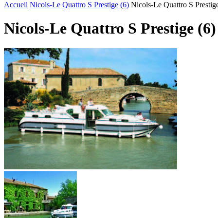
Accueil
Nicols-Le Quattro S Prestige (6)
Nicols-Le Quattro S Prestige
Nicols-Le Quattro S Prestige (6)