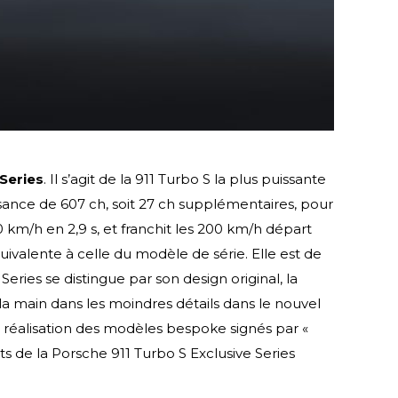
 Series
. Il s’agit de la 911 Turbo S la plus puissante
issance de 607 ch, soit 27 ch supplémentaires, pour
km/h en 2,9 s, et franchit les 200 km/h départ
uivalente à celle du modèle de série. Elle est de
eries se distingue par son design original, la
la main dans les moindres détails dans le nouvel
la réalisation des modèles bespoke signés par «
nts de la Porsche 911 Turbo S Exclusive Series