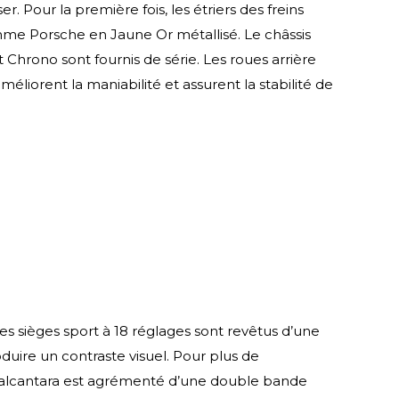
. Pour la première fois, les étriers des freins
me Porsche en Jaune Or métallisé. Le châssis
Chrono sont fournis de série. Les roues arrière
éliorent la maniabilité et assurent la stabilité de
es sièges sport à 18 réglages sont revêtus d’une
uire un contraste visuel. Pour plus de
 en alcantara est agrémenté d’une double bande