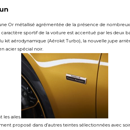
mun
 Jaune Or métallisé agrémentée de la présence de nombreu
 caractère sportif de la voiture est accentué par les deux ba
n du kit aérodynamique (Aérokit Turbo), la nouvelle jupe arriè
 acier spécial noir.
les ailes.
ement proposé dans d’autres teintes sélectionnées avec soin.