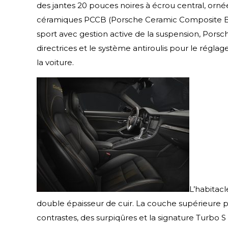
des jantes 20 pouces noires à écrou central, ornées
céramiques PCCB (Porsche Ceramic Composite Brak
sport avec gestion active de la suspension, Pors
directrices et le système antiroulis pour le régla
la voiture.
L’habitacl
double épaisseur de cuir. La couche supérieure p
contrastes, des surpiqûres et la signature Turbo 