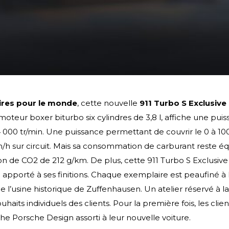
res pour le monde
, cette nouvelle
911 Turbo S Exclusive
n moteur boxer biturbo six cylindres de 3,8 l, affiche une pu
000 tr/min. Une puissance permettant de couvrir le 0 à 100 
km/h sur circuit. Mais sa consommation de carburant reste éq
on de CO2 de 212 g/km. De plus, cette 911 Turbo S Exclusive S
e apporté à ses finitions. Chaque exemplaire est peaufiné à 
de l’usine historique de Zuffenhausen. Un atelier réservé à 
haits individuels des clients. Pour la première fois, les clie
orsche Design assorti à leur nouvelle voiture.