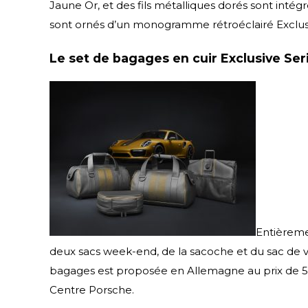
Jaune Or, et des fils métalliques dorés sont inté
sont ornés d’un monogramme rétroéclairé Exclusiv
Le set de bagages en cuir Exclusive Ser
Entièremen
deux sacs week-end, de la sacoche et du sac de vo
bagages est proposée en Allemagne au prix de 5.4
Centre Porsche.