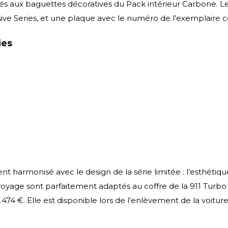
grés aux baguettes décoratives du Pack intérieur Carbone. Le
e Series, et une plaque avec le numéro de l’exemplaire cô
ies
t harmonisé avec le design de la série limitée : l’esthétique
yage sont parfaitement adaptés au coffre de la 911 Turbo S
74 €. Elle est disponible lors de l’enlèvement de la voitu