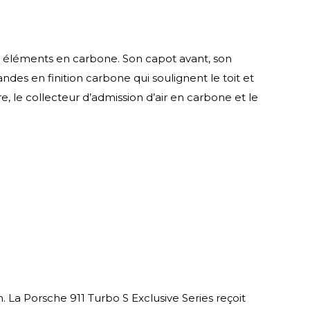
x éléments en carbone. Son capot avant, son
ndes en finition carbone qui soulignent le toit et
re, le collecteur d’admission d’air en carbone et le
 La Porsche 911 Turbo S Exclusive Series reçoit