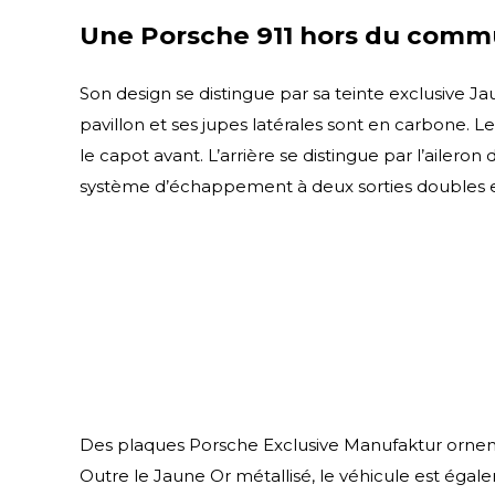
Une Porsche 911 hors du com
Son design se distingue par sa teinte exclusive
pavillon et ses jupes latérales sont en carbone. Le
le capot avant. L’arrière se distingue par l’ailero
système d’échappement à deux sorties doubles en
Des plaques Porsche Exclusive Manufaktur ornent 
Outre le Jaune Or métallisé, le véhicule est égal