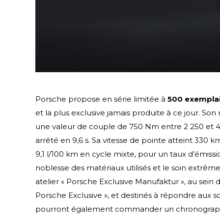
Porsche propose en série limitée à
500 exemplai
et la plus exclusive jamais produite à ce jour. So
une valeur de couple de 750 Nm entre 2 250 et 4 
arrêté en 9,6 s. Sa vitesse de pointe atteint 330 
9,1 l/100 km en cycle mixte, pour un taux d’émissi
noblesse des matériaux utilisés et le soin extrêm
atelier « Porsche Exclusive Manufaktur », au sein 
Porsche Exclusive », et destinés à répondre aux sou
pourront également commander un chronographe P