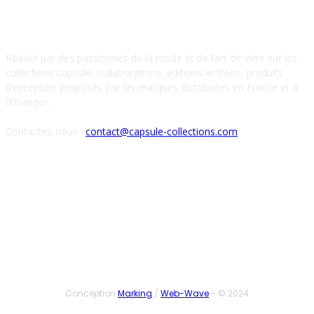
À PROPOS DE NOUS
Réalisé par des passionnés de la mode et de l’art de vivre sur les
collections capsule, collaborations, éditions limitées, produits
d’exception proposés par les marques distribuées en France et à
l’étranger.
Contactez-nous :
contact@capsule-collections.com
SUIVEZ-NOUS
Conception
Marking
/
Web-Wave
- © 2024