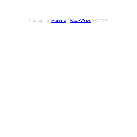
Conception
Marking
/
Web-Wave
- © 2024