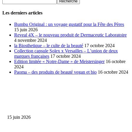
Les derniers articles
Bumbu Original : un voyage gustatif pour la Fête des Pères
15 juin 2026
Reveal 4X – le nouveau produit de Dermaceutic Laboratoire
4 novembre 2024
la Biosthetique – le culte de la beauté
17 octobre 2024
Collection capsule Solex x Versailles – L’union de deux
marques françaises
17 octobre 2024
Edition limitée « Notre-Dame » de Meistersinger
16 octobre
2024
Paoma – des produits de beauté vegan et bio
16 octobre 2024
SÉLECTION DE L'EDITEUR
Bumbu Original : un voyage gustatif pour la Fête des...
15 juin 2026
Collection Capsule EASTPAK x ANDRÉ : Art of Love