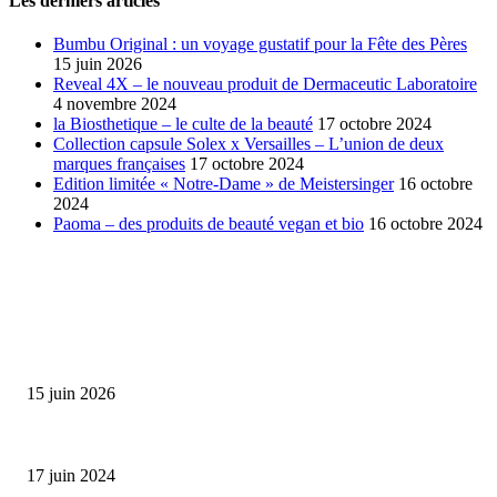
Les derniers articles
Bumbu Original : un voyage gustatif pour la Fête des Pères
15 juin 2026
Reveal 4X – le nouveau produit de Dermaceutic Laboratoire
4 novembre 2024
la Biosthetique – le culte de la beauté
17 octobre 2024
Collection capsule Solex x Versailles – L’union de deux
marques françaises
17 octobre 2024
Edition limitée « Notre-Dame » de Meistersinger
16 octobre
2024
Paoma – des produits de beauté vegan et bio
16 octobre 2024
SÉLECTION DE L'EDITEUR
Bumbu Original : un voyage gustatif pour la Fête des...
15 juin 2026
Collection Capsule EASTPAK x ANDRÉ : Art of Love
17 juin 2024