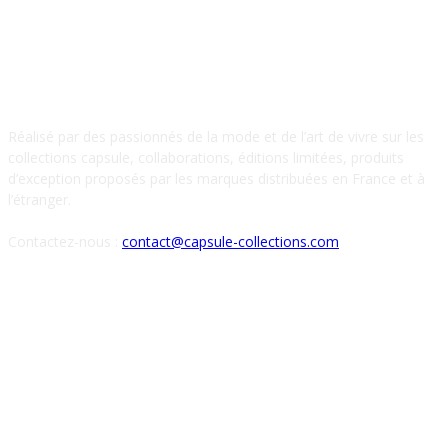
À PROPOS DE NOUS
Réalisé par des passionnés de la mode et de l’art de vivre sur les
collections capsule, collaborations, éditions limitées, produits
d’exception proposés par les marques distribuées en France et à
l’étranger.
Contactez-nous :
contact@capsule-collections.com
SUIVEZ-NOUS