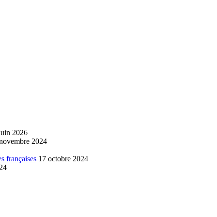
juin 2026
 novembre 2024
s françaises
17 octobre 2024
024