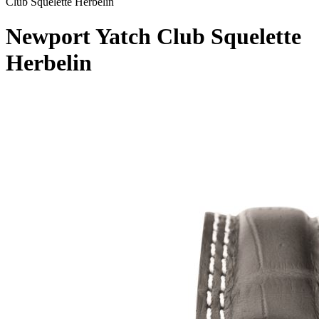
Club Squelette Herbelin
Newport Yatch Club Squelette
Herbelin