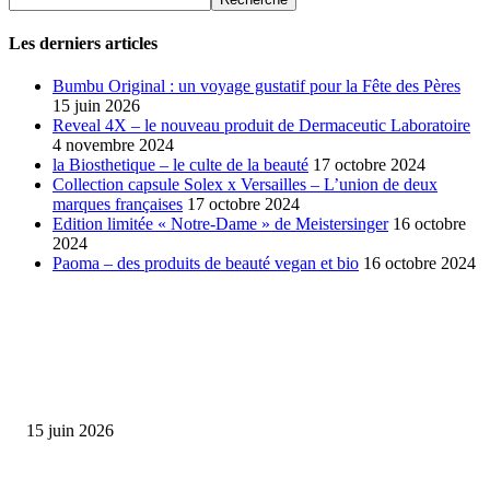
Les derniers articles
Bumbu Original : un voyage gustatif pour la Fête des Pères
15 juin 2026
Reveal 4X – le nouveau produit de Dermaceutic Laboratoire
4 novembre 2024
la Biosthetique – le culte de la beauté
17 octobre 2024
Collection capsule Solex x Versailles – L’union de deux
marques françaises
17 octobre 2024
Edition limitée « Notre-Dame » de Meistersinger
16 octobre
2024
Paoma – des produits de beauté vegan et bio
16 octobre 2024
SÉLECTION DE L'EDITEUR
Bumbu Original : un voyage gustatif pour la Fête des...
15 juin 2026
Collection Capsule EASTPAK x ANDRÉ : Art of Love