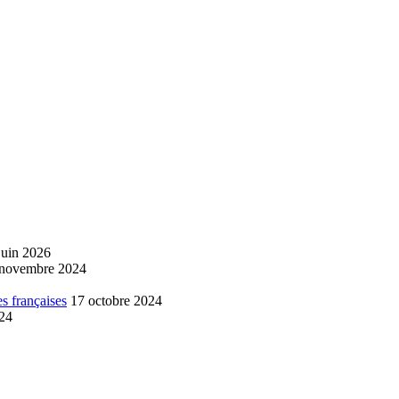
juin 2026
 novembre 2024
s françaises
17 octobre 2024
024