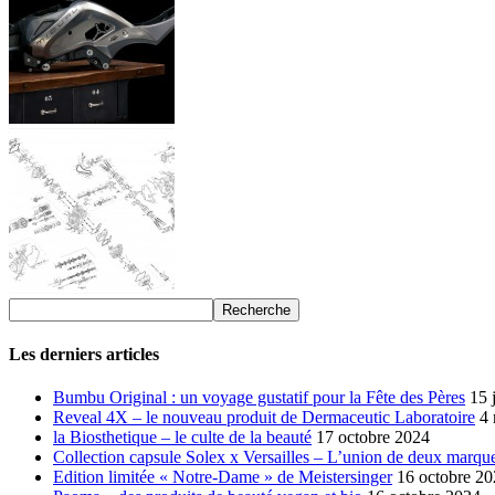
Les derniers articles
Bumbu Original : un voyage gustatif pour la Fête des Pères
15 
Reveal 4X – le nouveau produit de Dermaceutic Laboratoire
4
la Biosthetique – le culte de la beauté
17 octobre 2024
Collection capsule Solex x Versailles – L’union de deux marque
Edition limitée « Notre-Dame » de Meistersinger
16 octobre 2