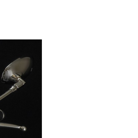
E LILI