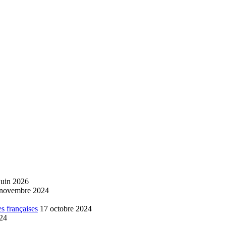
juin 2026
 novembre 2024
s françaises
17 octobre 2024
024