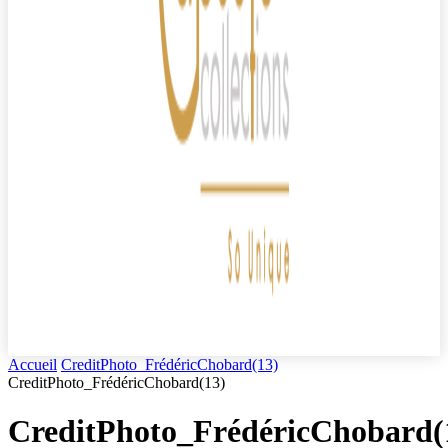
Accueil
CreditPhoto_FrédéricChobard(13)
CreditPhoto_FrédéricChobard(13)
CreditPhoto_FrédéricChobard(