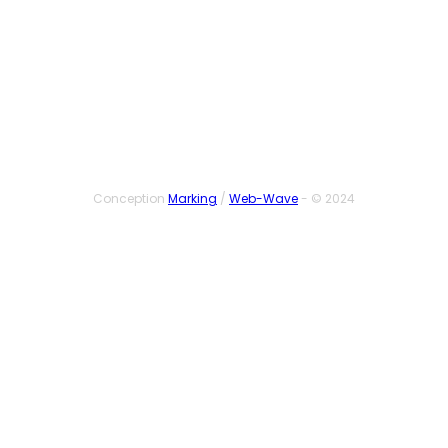
SUIVEZ-NOUS
Conception
Marking
/
Web-Wave
- © 2024