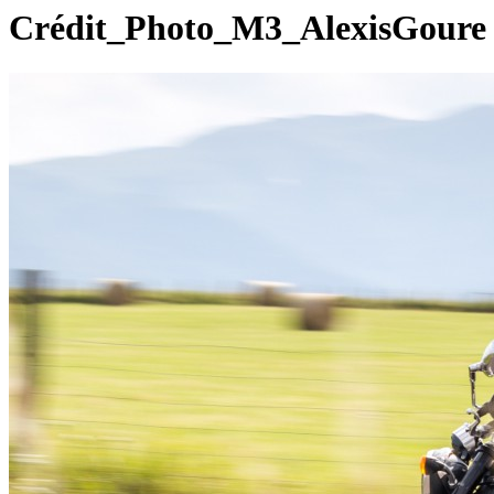
Crédit_Photo_M3_AlexisGoure