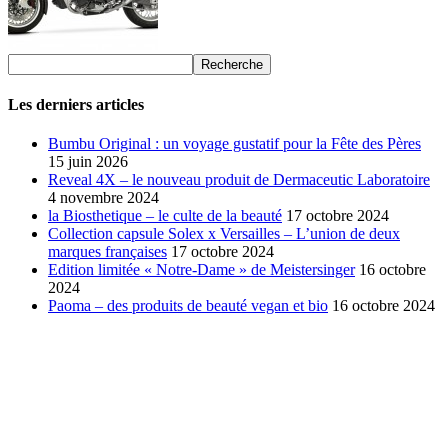
Les derniers articles
Bumbu Original : un voyage gustatif pour la Fête des Pères
15 juin 2026
Reveal 4X – le nouveau produit de Dermaceutic Laboratoire
4 novembre 2024
la Biosthetique – le culte de la beauté
17 octobre 2024
Collection capsule Solex x Versailles – L’union de deux
marques françaises
17 octobre 2024
Edition limitée « Notre-Dame » de Meistersinger
16 octobre
2024
Paoma – des produits de beauté vegan et bio
16 octobre 2024
SÉLECTION DE L'EDITEUR
Bumbu Original : un voyage gustatif pour la Fête des...