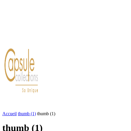
Blog
Contact
FASHION
LIFESTYLE
DÉLICES
BEAUTÉ
MOTEU
Accueil
thumb (1)
thumb (1)
thumb (1)