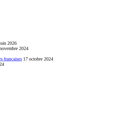
juin 2026
 novembre 2024
s françaises
17 octobre 2024
024