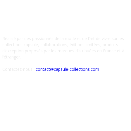
À PROPOS DE NOUS
Réalisé par des passionnés de la mode et de l’art de vivre sur les
collections capsule, collaborations, éditions limitées, produits
d’exception proposés par les marques distribuées en France et à
l’étranger.
Contactez-nous :
contact@capsule-collections.com
SUIVEZ-NOUS