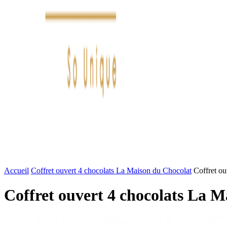
FASHION
LIFESTYLE
DÉLICES
BEAUTÉ
MOTEU
Accueil
Coffret ouvert 4 chocolats La Maison du Chocolat
Coffret o
Coffret ouvert 4 chocolats La 