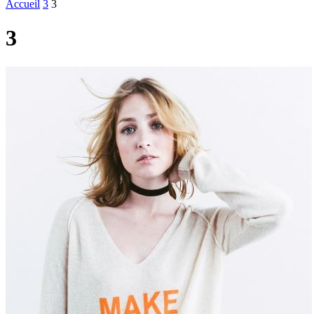
Accueil
3
3
3