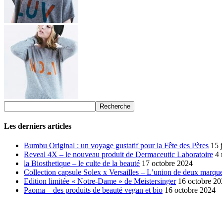
Les derniers articles
Bumbu Original : un voyage gustatif pour la Fête des Pères
15 
Reveal 4X – le nouveau produit de Dermaceutic Laboratoire
4
la Biosthetique – le culte de la beauté
17 octobre 2024
Collection capsule Solex x Versailles – L’union de deux marque
Edition limitée « Notre-Dame » de Meistersinger
16 octobre 2
Paoma – des produits de beauté vegan et bio
16 octobre 2024