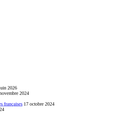
juin 2026
 novembre 2024
s françaises
17 octobre 2024
024