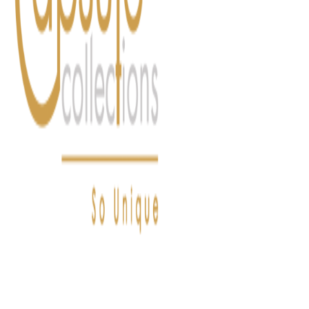
FASHION
LIFESTYLE
DÉLICES
BEAUTÉ
MOTEU