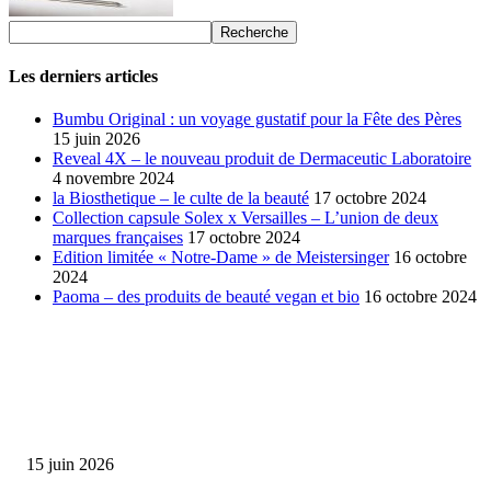
Les derniers articles
Bumbu Original : un voyage gustatif pour la Fête des Pères
15 juin 2026
Reveal 4X – le nouveau produit de Dermaceutic Laboratoire
4 novembre 2024
la Biosthetique – le culte de la beauté
17 octobre 2024
Collection capsule Solex x Versailles – L’union de deux
marques françaises
17 octobre 2024
Edition limitée « Notre-Dame » de Meistersinger
16 octobre
2024
Paoma – des produits de beauté vegan et bio
16 octobre 2024
SÉLECTION DE L'EDITEUR
Bumbu Original : un voyage gustatif pour la Fête des...
15 juin 2026