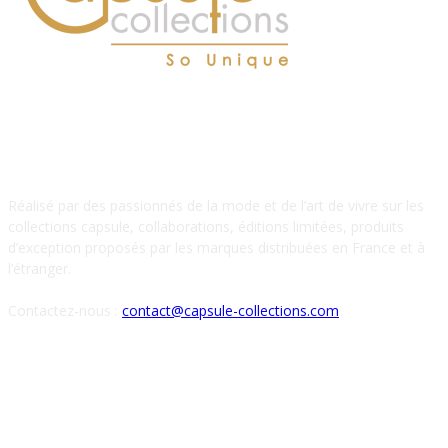
À PROPOS DE NOUS
Réalisé par des passionnés de la mode et de l’art de vivre sur les
collections capsule, collaborations, éditions limitées, produits
d’exception proposés par les marques distribuées en France et à
l’étranger.
Contactez-nous :
contact@capsule-collections.com
SUIVEZ-NOUS