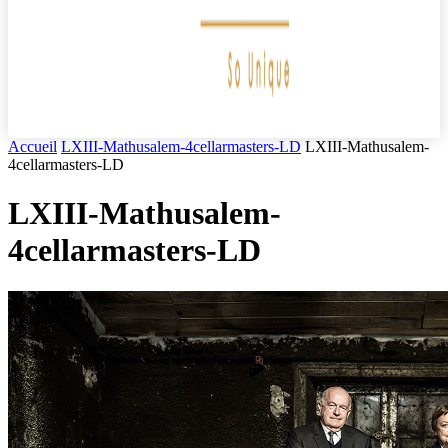
Accueil
LXIII-Mathusalem-4cellarmasters-LD
LXIII-Mathusalem-
4cellarmasters-LD
LXIII-Mathusalem-
4cellarmasters-LD