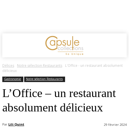
Délices
Notre sélection Restaurants
L'Office - un restaurant absolument
délicieux
Gastronomie
Notre sélection Restaurants
L’Office – un restaurant
absolument délicieux
Par
Lili Quint
29 février 2024