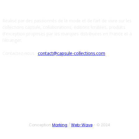
À PROPOS DE NOUS
Réalisé par des passionnés de la mode et de l’art de vivre sur les
collections capsule, collaborations, éditions limitées, produits
d’exception proposés par les marques distribuées en France et à
l’étranger.
Contactez-nous :
contact@capsule-collections.com
SUIVEZ-NOUS
Conception
Marking
/
Web-Wave
- © 2024