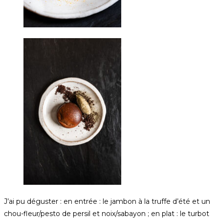
J’ai pu déguster : en entrée : le jambon à la truffe d’été et un
chou-fleur/pesto de persil et noix/sabayon ; en plat : le turbot