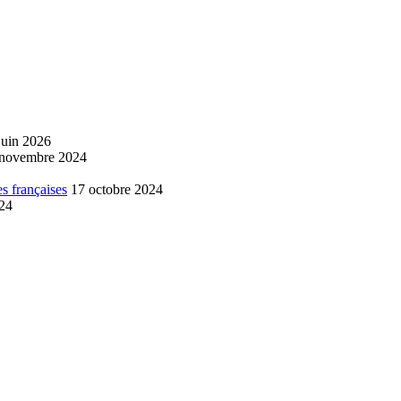
juin 2026
 novembre 2024
s françaises
17 octobre 2024
024