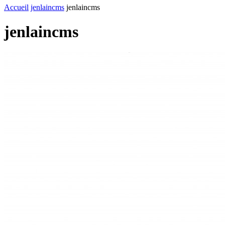
Accueil
jenlaincms
jenlaincms
jenlaincms