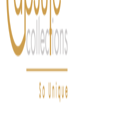
FASHION
LIFESTYLE
DÉLICES
BEAUTÉ
MOTEU