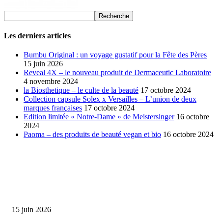
Les derniers articles
Bumbu Original : un voyage gustatif pour la Fête des Pères
15 juin 2026
Reveal 4X – le nouveau produit de Dermaceutic Laboratoire
4 novembre 2024
la Biosthetique – le culte de la beauté
17 octobre 2024
Collection capsule Solex x Versailles – L’union de deux
marques françaises
17 octobre 2024
Edition limitée « Notre-Dame » de Meistersinger
16 octobre
2024
Paoma – des produits de beauté vegan et bio
16 octobre 2024
SÉLECTION DE L'EDITEUR
Bumbu Original : un voyage gustatif pour la Fête des...
15 juin 2026