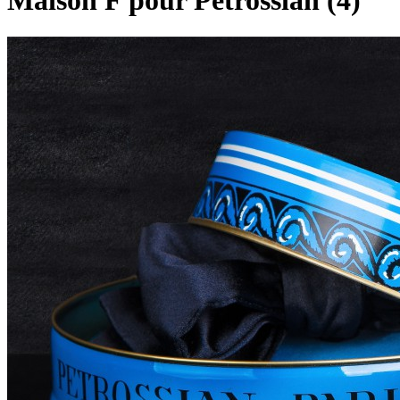
Maison F pour Petrossian (4)