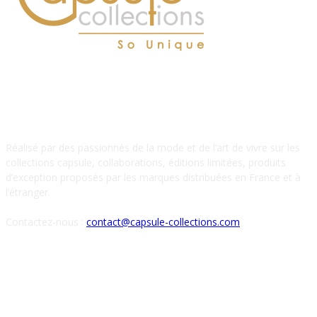
À PROPOS DE NOUS
Réalisé par des passionnés de la mode et de l’art de vivre sur les
collections capsule, collaborations, éditions limitées, produits
d’exception proposés par les marques distribuées en France et à
l’étranger.
Contactez-nous :
contact@capsule-collections.com
SUIVEZ-NOUS