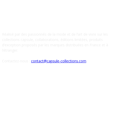
À PROPOS DE NOUS
Réalisé par des passionnés de la mode et de l’art de vivre sur les
collections capsule, collaborations, éditions limitées, produits
d’exception proposés par les marques distribuées en France et à
l’étranger.
Contactez-nous :
contact@capsule-collections.com
SUIVEZ-NOUS