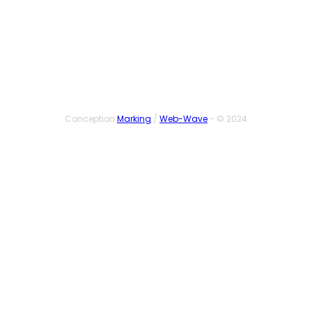
SUIVEZ-NOUS
Conception
Marking
/
Web-Wave
- © 2024