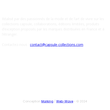
À PROPOS DE NOUS
Réalisé par des passionnés de la mode et de l’art de vivre sur les
collections capsule, collaborations, éditions limitées, produits
d’exception proposés par les marques distribuées en France et à
l’étranger.
Contactez-nous :
contact@capsule-collections.com
SUIVEZ-NOUS
Conception
Marking
/
Web-Wave
- © 2024