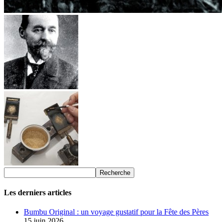
Les derniers articles
Bumbu Original : un voyage gustatif pour la Fête des Pères
15 juin 2026