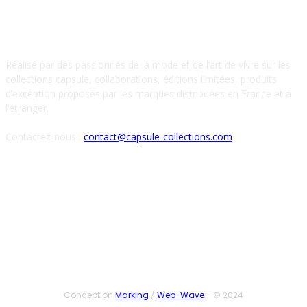
À PROPOS DE NOUS
Réalisé par des passionnés de la mode et de l’art de vivre sur les
collections capsule, collaborations, éditions limitées, produits
d’exception proposés par les marques distribuées en France et à
l’étranger.
Contactez-nous :
contact@capsule-collections.com
SUIVEZ-NOUS
Conception
Marking
/
Web-Wave
- © 2024