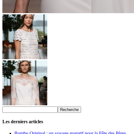
Les derniers articles
Bumbu Original : un voyage gustatif pour la Fête des Pères