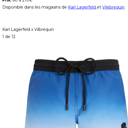
Disponible dans les magasins de
Karl Lagerfeld
et
Vilebrequin
Karl Lagerfeld x Vilbrequin
1
de 12