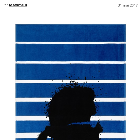
Par
Maxime B
31 mai 2017