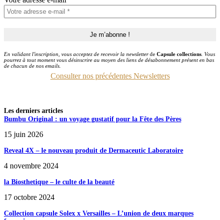
En validant l'inscription, vous acceptez de recevoir la newsletter
de
Capsule collections
. Vous
pourrez à tout moment vous désinscrire au moyen des liens de désabonnement présent en bas
de chacun de nos emails.
Consulter nos précédentes Newsletters
Les derniers articles
Bumbu Original : un voyage gustatif pour la Fête des Pères
15 juin 2026
Reveal 4X – le nouveau produit de Dermaceutic Laboratoire
4 novembre 2024
la Biosthetique – le culte de la beauté
17 octobre 2024
Collection capsule Solex x Versailles – L’union de deux marques