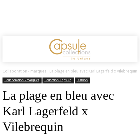
Collaboration - marques
La plage en bleu avec Karl Lagerfeld x Vilebrequin
Collaboration - marques
Collection Capsule
Fashion
La plage en bleu avec
Karl Lagerfeld x
Vilebrequin