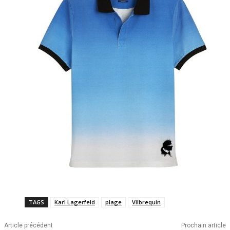
TAGS
Karl Lagerfeld
plage
Vilbrequin
Article précédent
Prochain article