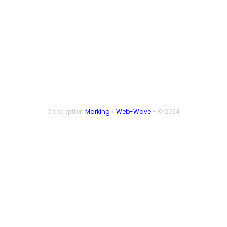
SUIVEZ-NOUS
Conception
Marking
/
Web-Wave
- © 2024