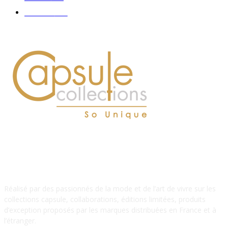
Hommes
112
À PROPOS DE NOUS
Réalisé par des passionnés de la mode et de l’art de vivre sur les
collections capsule, collaborations, éditions limitées, produits
d’exception proposés par les marques distribuées en France et à
l’étranger.