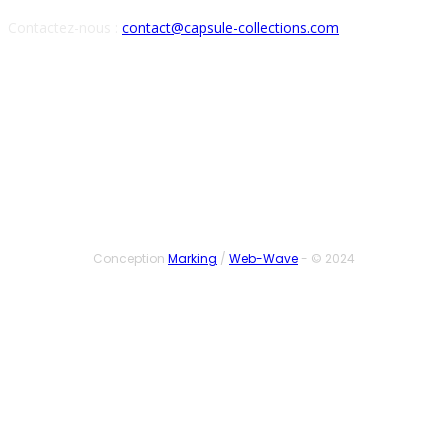
Contactez-nous :
contact@capsule-collections.com
SUIVEZ-NOUS
Conception
Marking
/
Web-Wave
- © 2024