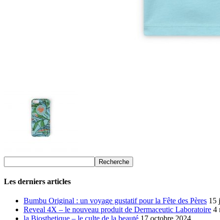
Les derniers articles
Bumbu Original : un voyage gustatif pour la Fête des Pères
15 
Reveal 4X – le nouveau produit de Dermaceutic Laboratoire
4
la Biosthetique – le culte de la beauté
17 octobre 2024