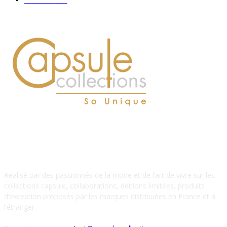
À PROPOS DE NOUS
Réalisé par des passionnés de la mode et de l’art de vivre sur les
collections capsule, collaborations, éditions limitées, produits
d’exception proposés par les marques distribuées en France et à
l’étranger.