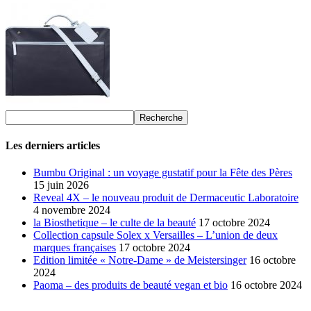
Les derniers articles
Bumbu Original : un voyage gustatif pour la Fête des Pères
15 juin 2026
Reveal 4X – le nouveau produit de Dermaceutic Laboratoire
4 novembre 2024
la Biosthetique – le culte de la beauté
17 octobre 2024
Collection capsule Solex x Versailles – L’union de deux
marques françaises
17 octobre 2024
Edition limitée « Notre-Dame » de Meistersinger
16 octobre
2024
Paoma – des produits de beauté vegan et bio
16 octobre 2024