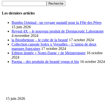
Les derniers articles
Bumbu Original : un voyage gustatif pour la Fête des Pères
15 juin 2026
Reveal 4X – le nouveau produit de Dermaceutic Laboratoire
4 novembre 2024
la Biosthetique – le culte de la beauté
17 octobre 2024
Collection capsule Solex x Versailles – L’union de deux
marques françaises
17 octobre 2024
Edition limitée « Notre-Dame » de Meistersinger
16 octobre
2024
Paoma – des produits de beauté vegan et bio
16 octobre 2024
SÉLECTION DE L'EDITEUR
Bumbu Original : un voyage gustatif pour la Fête des...
15 juin 2026