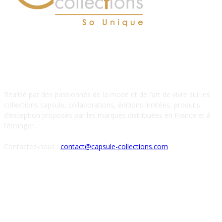
À PROPOS DE NOUS
Réalisé par des passionnés de la mode et de l’art de vivre sur les
collections capsule, collaborations, éditions limitées, produits
d’exception proposés par les marques distribuées en France et à
l’étranger.
Contactez-nous :
contact@capsule-collections.com
SUIVEZ-NOUS