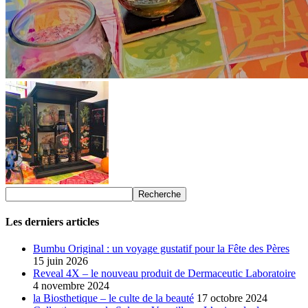
Les derniers articles
Bumbu Original : un voyage gustatif pour la Fête des Pères
15 juin 2026
Reveal 4X – le nouveau produit de Dermaceutic Laboratoire
4 novembre 2024
la Biosthetique – le culte de la beauté
17 octobre 2024