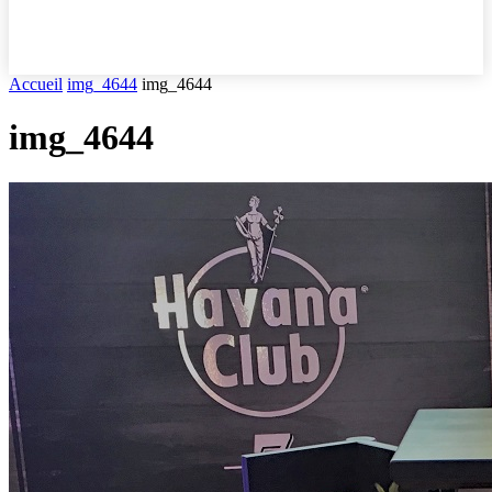
Accueil
img_4644
img_4644
img_4644