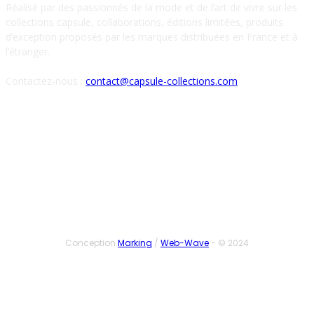
Réalisé par des passionnés de la mode et de l’art de vivre sur les
collections capsule, collaborations, éditions limitées, produits
d’exception proposés par les marques distribuées en France et à
l’étranger.
Contactez-nous :
contact@capsule-collections.com
SUIVEZ-NOUS
Conception
Marking
/
Web-Wave
- © 2024