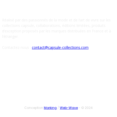
À PROPOS DE NOUS
Réalisé par des passionnés de la mode et de l’art de vivre sur les
collections capsule, collaborations, éditions limitées, produits
d’exception proposés par les marques distribuées en France et à
l’étranger.
Contactez-nous :
contact@capsule-collections.com
SUIVEZ-NOUS
Conception
Marking
/
Web-Wave
- © 2024