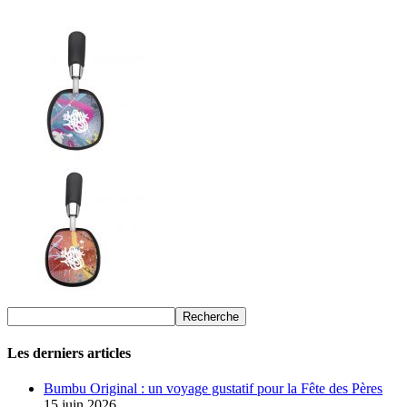
Les derniers articles
Bumbu Original : un voyage gustatif pour la Fête des Pères
15 juin 2026