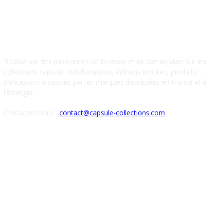
À PROPOS DE NOUS
Réalisé par des passionnés de la mode et de l’art de vivre sur les
collections capsule, collaborations, éditions limitées, produits
d’exception proposés par les marques distribuées en France et à
l’étranger.
Contactez-nous :
contact@capsule-collections.com
SUIVEZ-NOUS