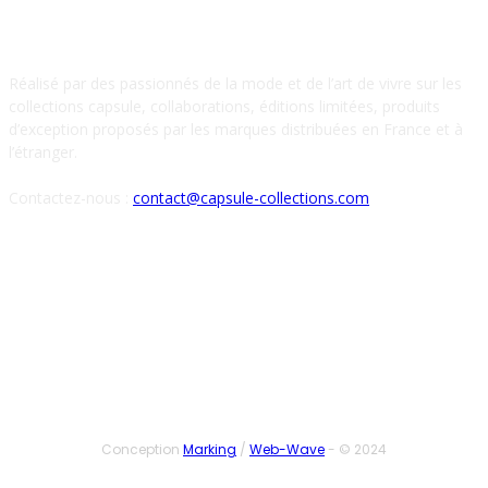
À PROPOS DE NOUS
Réalisé par des passionnés de la mode et de l’art de vivre sur les
collections capsule, collaborations, éditions limitées, produits
d’exception proposés par les marques distribuées en France et à
l’étranger.
Contactez-nous :
contact@capsule-collections.com
SUIVEZ-NOUS
Conception
Marking
/
Web-Wave
- © 2024