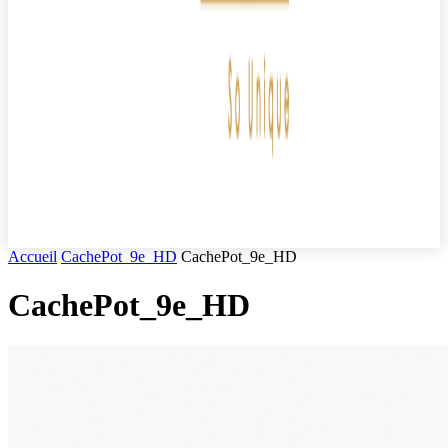
Accueil
CachePot_9e_HD
CachePot_9e_HD
CachePot_9e_HD