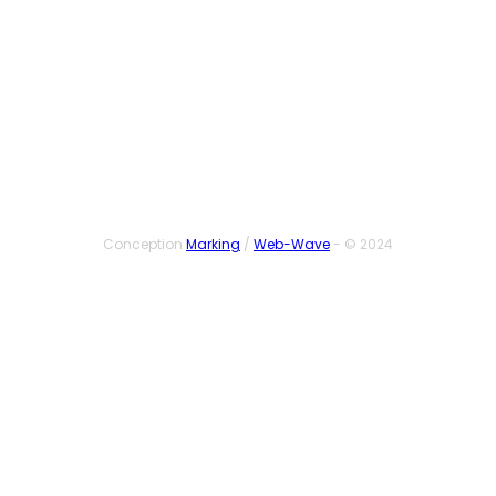
SUIVEZ-NOUS
Conception
Marking
/
Web-Wave
- © 2024