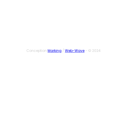
SUIVEZ-NOUS
Conception
Marking
/
Web-Wave
- © 2024