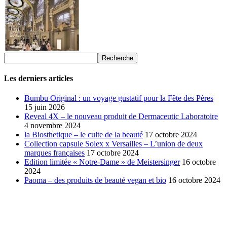
Les derniers articles
Bumbu Original : un voyage gustatif pour la Fête des Pères
15 juin 2026
Reveal 4X – le nouveau produit de Dermaceutic Laboratoire
4 novembre 2024
la Biosthetique – le culte de la beauté
17 octobre 2024
Collection capsule Solex x Versailles – L’union de deux
marques françaises
17 octobre 2024
Edition limitée « Notre-Dame » de Meistersinger
16 octobre
2024
Paoma – des produits de beauté vegan et bio
16 octobre 2024
SÉLECTION DE L'EDITEUR