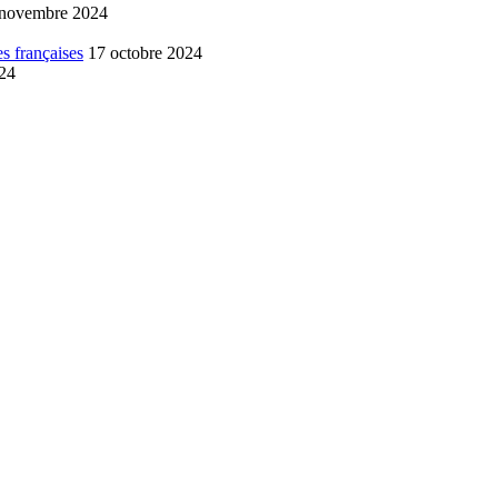
 novembre 2024
s françaises
17 octobre 2024
024