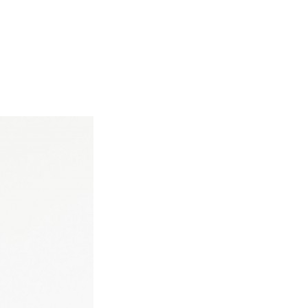
E LILI