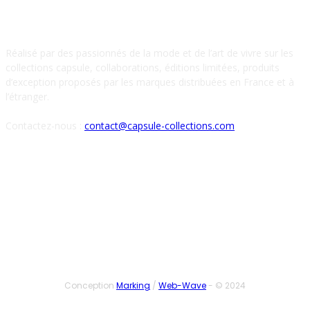
À PROPOS DE NOUS
Réalisé par des passionnés de la mode et de l’art de vivre sur les
collections capsule, collaborations, éditions limitées, produits
d’exception proposés par les marques distribuées en France et à
l’étranger.
Contactez-nous :
contact@capsule-collections.com
SUIVEZ-NOUS
Conception
Marking
/
Web-Wave
- © 2024