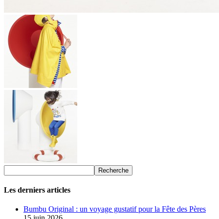
Les derniers articles
Bumbu Original : un voyage gustatif pour la Fête des Pères
15 juin 2026