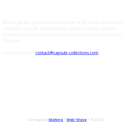
À PROPOS DE NOUS
Réalisé par des passionnés de la mode et de l’art de vivre sur les
collections capsule, collaborations, éditions limitées, produits
d’exception proposés par les marques distribuées en France et à
l’étranger.
Contactez-nous :
contact@capsule-collections.com
SUIVEZ-NOUS
Conception
Marking
/
Web-Wave
- © 2024