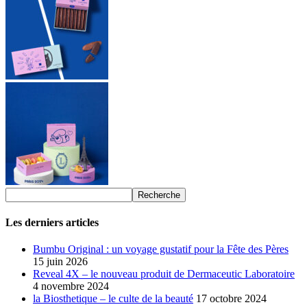
Les derniers articles
Bumbu Original : un voyage gustatif pour la Fête des Pères
15 juin 2026
Reveal 4X – le nouveau produit de Dermaceutic Laboratoire
4 novembre 2024
la Biosthetique – le culte de la beauté
17 octobre 2024