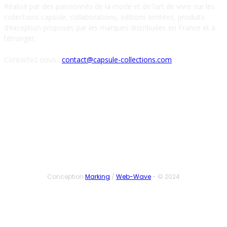
Réalisé par des passionnés de la mode et de l’art de vivre sur les
collections capsule, collaborations, éditions limitées, produits
d’exception proposés par les marques distribuées en France et à
l’étranger.
Contactez-nous :
contact@capsule-collections.com
SUIVEZ-NOUS
Conception
Marking
/
Web-Wave
- © 2024