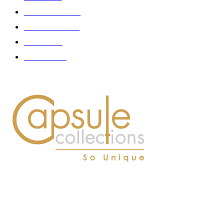
Gastronomie
140
Accessoires
126
Délices
114
Hommes
112
À PROPOS DE NOUS