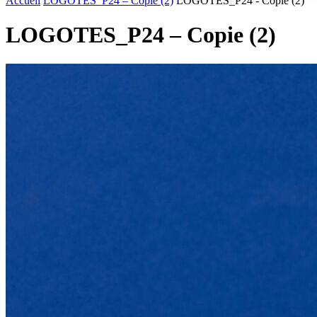
Accueil
LOGOTES_P24 – Copie (2)
LOGOTES_P24 - Copie (2)
LOGOTES_P24 – Copie (2)