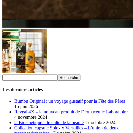
Les derniers articles
Bumbu Original : un voyage gustatif pour la Fête des Pères
15 juin 2026
Reveal 4X – le nouveau produit de Dermaceutic Laboratoire
4 novembre 2024
la Biosthetique – le culte de la beauté
17 octobre 2024
Collection capsule Solex x Versailles – L’union de deux