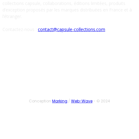
collections capsule, collaborations, éditions limitées, produits
d’exception proposés par les marques distribuées en France et à
l’étranger.
Contactez-nous :
contact@capsule-collections.com
SUIVEZ-NOUS
Conception
Marking
/
Web-Wave
- © 2024