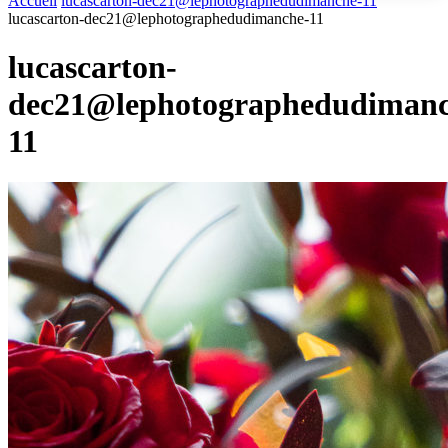
Accueil
lucascarton-dec21@lephotographedudimanche-11
lucascarton-dec21@lephotographedudimanche-11
lucascarton-
dec21@lephotographedudimanc
11