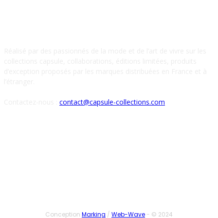
À PROPOS DE NOUS
Réalisé par des passionnés de la mode et de l’art de vivre sur les
collections capsule, collaborations, éditions limitées, produits
d’exception proposés par les marques distribuées en France et à
l’étranger.
Contactez-nous :
contact@capsule-collections.com
SUIVEZ-NOUS
Conception
Marking
/
Web-Wave
- © 2024