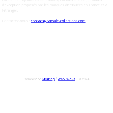
d’exception proposés par les marques distribuées en France et à
l’étranger.
Contactez-nous :
contact@capsule-collections.com
SUIVEZ-NOUS
Conception
Marking
/
Web-Wave
- © 2024