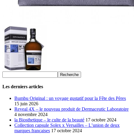
Les derniers articles
Bumbu Original : un voyage gustatif pour la Fête des Pères
15 juin 2026
Reveal 4X – le nouveau produit de Dermaceutic Laboratoire
4 novembre 2024
la Biosthetique – le culte de la beauté
17 octobre 2024
Collection capsule Solex x Versailles – L’union de deux
marques françaises
17 octobre 2024