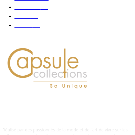
Accessoires
126
Délices
114
Hommes
112
À PROPOS DE NOUS
Réalisé par des passionnés de la mode et de l’art de vivre sur les